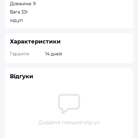
Довжина: 9
Вага 33г
інд.уп
Характеристики
Гарантія
14 дней
Відгуки
Додайте перший відгук