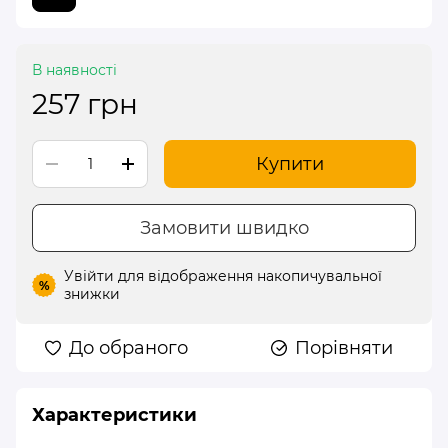
В наявності
257 грн
Купити
Замовити швидко
Увійти
для відображення накопичувальної
%
знижки
До обраного
Порівняти
Характеристики