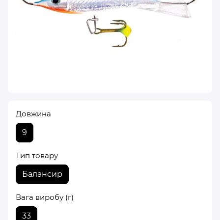
Довжина
9
Тип товару
Балансир
Вага виробу (г)
33