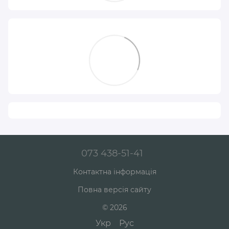
073 438-51-41
Контактна інформація
Повна версія сайту
© 2026
Укр
Рус