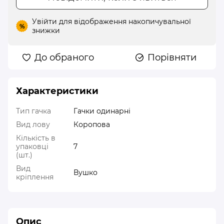
Увійти
для відображення накопичувальної
%
знижки
До обраного
Порівняти
Характеристики
Тип гачка
Гачки одинарні
Вид лову
Коропова
Кількість в
упаковці
7
(шт.)
Вид
Вушко
кріплення
Опис