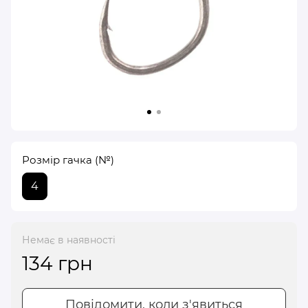
Розмір гачка (№)
4
Немає в наявності
134 грн
Повідомити, коли з'явиться