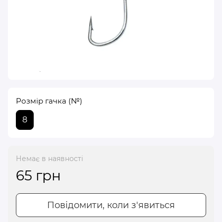
Розмір гачка (№)
8
Немає в наявності
65 грн
Повідомити, коли з'явиться