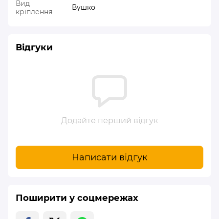
Вид
Вушко
кріплення
Відгуки
Додайте перший відгук
Написати відгук
Поширити у соцмережах