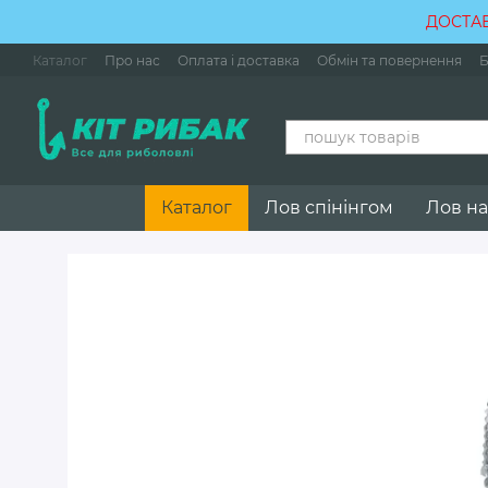
Перейти до основного контенту
ДОСТАВ
Каталог
Про нас
Оплата і доставка
Обмін та повернення
Б
Каталог
Лов спінінгом
Лов на