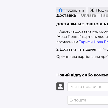
Поширити
Поши
Доставка
Оплата
Гар
ДОСТАВКА БЕЗКОШТОВНА П
1. Адресна доставка кур'єро
"Нова Пошта", вартість дост
посиланням
Тарифи Нова П
2. Доставка на відділення "Н
Орієнтовна вартість для дрі
Новий відгук або комен