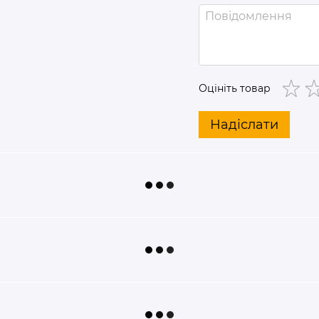
Оцініть товар
Надіслати