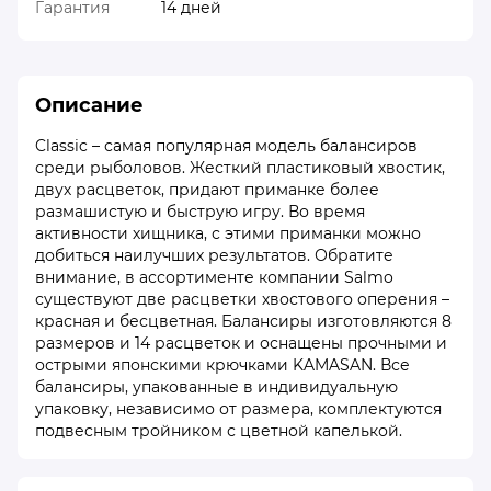
Гарантия
14 дней
Описание
Classic – самая популярная модель балансиров
среди рыболовов. Жесткий пластиковый хвостик,
двух расцветок, придают приманке более
размашистую и быструю игру. Во время
активности хищника, с этими приманки можно
добиться наилучших результатов. Обратите
внимание, в ассортименте компании Salmo
существуют две расцветки хвостового оперения –
красная и бесцветная. Балансиры изготовляются 8
размеров и 14 расцветок и оснащены прочными и
острыми японскими крючками KAMASAN. Все
балансиры, упакованные в индивидуальную
упаковку, независимо от размера, комплектуются
подвесным тройником с цветной капелькой.