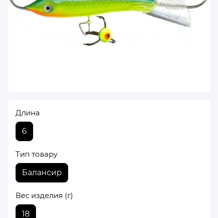
Длина
6
Тип товару
Балансир
Вес изделия (г)
18