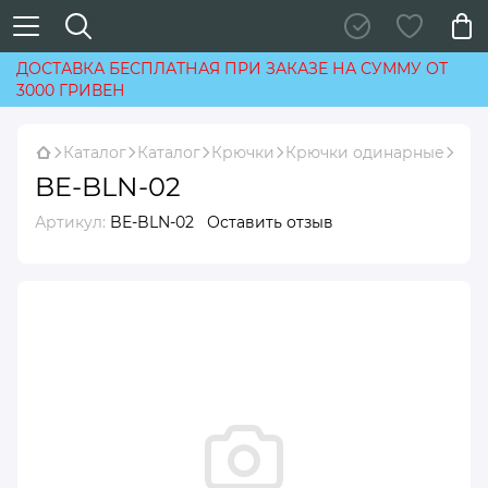
ДОСТАВКА БЕСПЛАТНАЯ ПРИ ЗАКАЗЕ НА СУММУ ОТ
3000 ГРИВЕН
Каталог
Каталог
Крючки
Крючки одинарные
BE-BLN-02
Артикул:
BE-BLN-02
Оставить отзыв