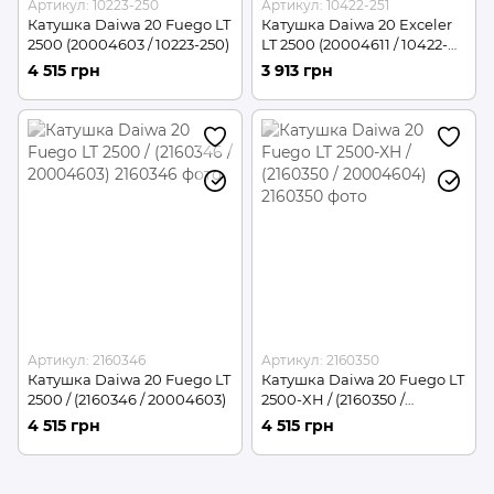
Артикул: 10223-250
Артикул: 10422-251
Катушка Daiwa 20 Fuego LT
Катушка Daiwa 20 Exceler
2500 (20004603 / 10223-250)
LT 2500 (20004611 / 10422-
251)
4 515 грн
3 913 грн
Артикул: 2160346
Артикул: 2160350
Катушка Daiwa 20 Fuego LT
Катушка Daiwa 20 Fuego LT
2500 / (2160346 / 20004603)
2500-XH / (2160350 /
20004604)
4 515 грн
4 515 грн