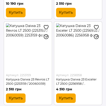
10 190 грн
2 510 грн
Купить
Купить
Артикул: 2253159
Артикул: 2256958
Катушка Daiwa 23 Revros LT
Катушка Daiwa 23 Exceler
2500 (2253159 / 20060059)
LT 2500 (2256958 /
20060086)
2 510 грн
4 510 грн
Купить
Купить