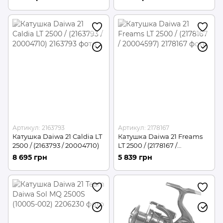
Артикул: 2163793
Артикул: 2178167
Катушка Daiwa 21 Caldia LT
Катушка Daiwa 21 Freams
2500 / (2163793 / 20004710)
LT 2500 / (2178167 /
20004597)
8 695 грн
5 839 грн