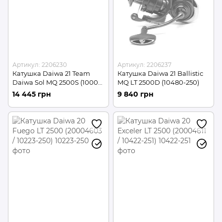
Артикул: 2206230
Артикул: 2206237
Катушка Daiwa 21 Team
Катушка Daiwa 21 Ballistic
Daiwa Sol MQ 2500S (10005-
MQ LT 2500D (10480-250)
002)
14 445 грн
9 840 грн