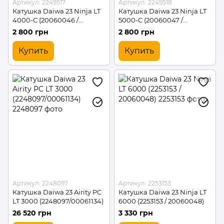
Артикул: 2249517
Артикул: 2249518
Катушка Daiwa 23 Ninja LT
Катушка Daiwa 23 Ninja LT
4000-C (20060046 /
5000-C (20060047 /
2249517)
2249518)
2 800 грн
2 800 грн
Купить
Купить
Артикул: 2248097
Артикул: 2253153
Катушка Daiwa 23 Airity PC
Катушка Daiwa 23 Ninja LT
LT 3000 (2248097/00061134)
6000 (2253153 / 20060048)
26 520 грн
3 330 грн