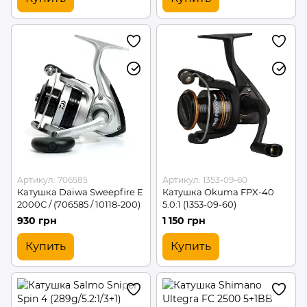
Артикул: 706585
Артикул: 1353-09-60
Катушка Daiwa Sweepfire E
Катушка Okuma FPX-40
2000C / (706585 / 10118-200)
5.0:1 (1353-09-60)
930 грн
1 150 грн
Купить
Купить