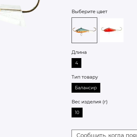
Выберите цвет
Длина
4
Тип товару
Балансир
Вес изделия (г)
10
Сообщить, когда поя