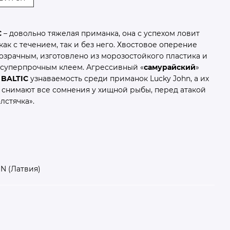
C
– довольно тяжелая приманка, она с успехом ловит
как с течением, так и без него. Хвостовое оперение
озрачным, изготовлено из морозостойкого пластика и
 суперпрочным клеем. Агрессивный «
самурайский
»
м
BALTIC
узнаваемость среди приманок Lucky John, а их
 снимают все сомнения у хищной рыбы, перед атакой
лстячка».
N (Латвия)