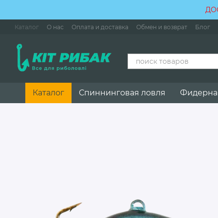
Перейти к основному контенту
ДО
Каталог
О нас
Оплата и доставка
Обмен и возврат
Блог
Каталог
Спиннинговая ловля
Фидерна