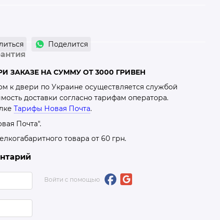
литься
Поделится
рантия
И ЗАКАЗЕ НА СУММУ ОТ 3000 ГРИВЕН
ром к двери по Украине осуществляется службой
оимость доставки согласно тарифам оператора.
ылке
Тарифы Новая Почта
.
вая Почта".
лкогабаритного товара от 60 грн.
ентарий
Войти с помощью