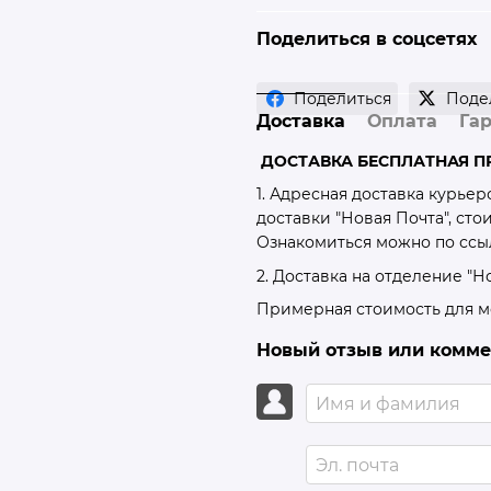
Поделиться в соцсетях
Поделиться
Поде
Доставка
Оплата
Га
ДОСТАВКА БЕСПЛАТНАЯ ПР
1. Адресная доставка курье
доставки "Новая Почта", ст
Ознакомиться можно по сс
2. Доставка на отделение "Но
Примерная стоимость для ме
Новый отзыв или комм