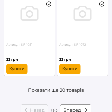
Артикул: KF-1051
Артикул: KF-1072
22 грн
22 грн
Купити
Купити
Показати ще 20 товарів
Назад
Вперед
1
з 3