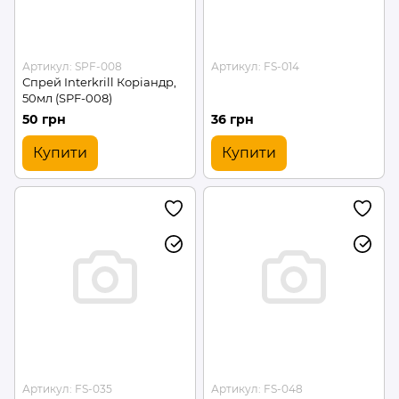
Артикул: SPF-008
Артикул: FS-014
Спрей Interkrill Коріандр,
50мл (SPF-008)
50 грн
36 грн
Купити
Купити
Артикул: FS-035
Артикул: FS-048