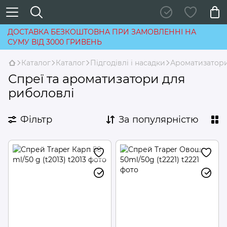
ДОСТАВКА БЕЗКОШТОВНА ПРИ ЗАМОВЛЕННІ НА
СУМУ ВІД 3000 ГРИВЕНЬ
Каталог
Каталог
Підгодівлі і насадки
Ароматизатори
Спреї та ароматизатори для
риболовлі
Фільтр
За популярністю