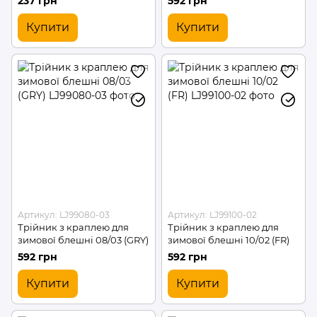
237 грн
592 грн
Купити
Купити
Артикул: LJ99080-03
Артикул: LJ99100-02
Трійник з краплею для
Трійник з краплею для
зимової блешні 08/03 (GRY)
зимової блешні 10/02 (FR)
592 грн
592 грн
Купити
Купити