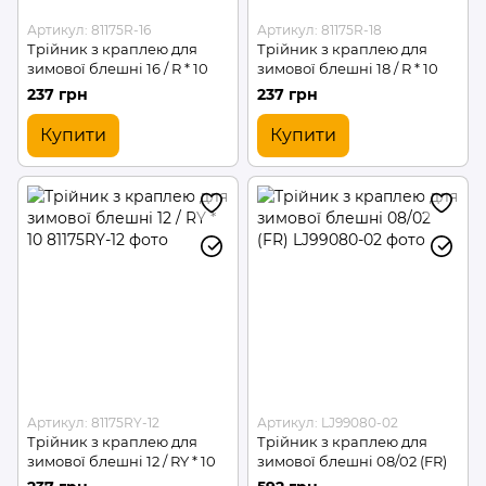
Артикул: 81175R-16
Артикул: 81175R-18
Трійник з краплею для
Трійник з краплею для
зимової блешні 16 / R * 10
зимової блешні 18 / R * 10
237 грн
237 грн
Купити
Купити
Артикул: 81175RY-12
Артикул: LJ99080-02
Трійник з краплею для
Трійник з краплею для
зимової блешні 12 / RY * 10
зимової блешні 08/02 (FR)