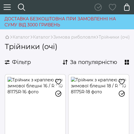
ДОСТАВКА БЕЗКОШТОВНА ПРИ ЗАМОВЛЕННІ НА
СУМУ ВІД 3000 ГРИВЕНЬ
Каталог
Каталог
Зимова риболовля
Трійники (очі)
Трійники (очі)
Фільтр
За популярністю