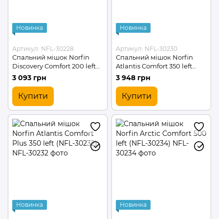
Новинка
Новинка
Артикул: NFL-30228
Артикул: NFL-30230
Спальний мішок Norfin
Спальний мішок Norfin
Discovery Comfort 200 left
Atlantis Comfort 350 left
(NFL-30228)
(NFL-30230)
3 093 грн
3 948 грн
Купити
Купити
Новинка
Новинка