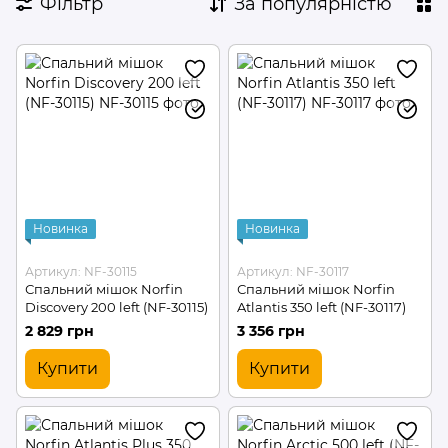
Фільтр
За популярністю
Новинка
Новинка
Артикул: NF-30115
Артикул: NF-30117
Спальний мішок Norfin
Спальний мішок Norfin
Discovery 200 left (NF-30115)
Atlantis 350 left (NF-30117)
2 829 грн
3 356 грн
Купити
Купити