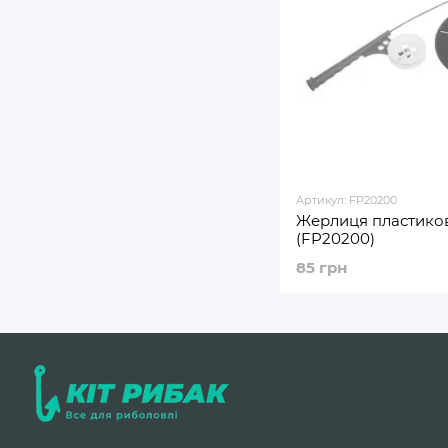
Артикул: FP20200
Жерлиця пластико
(FP20200)
85 грн