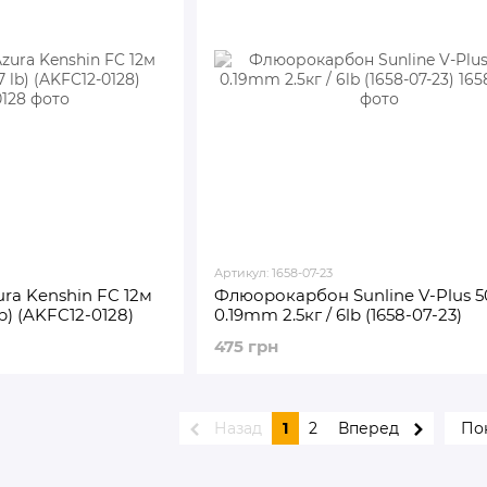
Артикул: 1658-07-23
a Kenshin FC 12м
Флюорокарбон Sunline V-Plus 
 lb) (AKFC12-0128)
0.19mm 2.5кг / 6lb (1658-07-23)
475 грн
Назад
1
2
Вперед
Пок