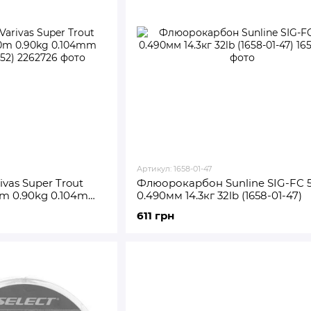
Артикул: 1658-01-47
vas Super Trout
Флюорокарбон Sunline SIG-FC 
0m 0.90kg 0.104mm
0.490мм 14.3кг 32lb (1658-01-47)
611 грн