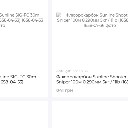
Артикул: 1658-07-36
line SIG-FC 30m
Флюорокарбон Sunline Shooter
(1658-04-53)
Sniper 100м 0.290мм 5кг / 11lb (16
36)
841 грн