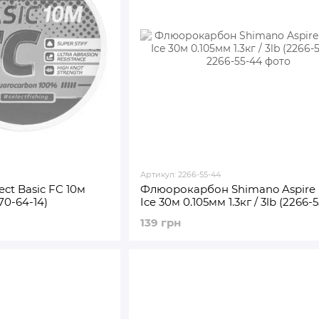
Артикул: 2266-55-44
ct Basic FC 10м
Флюорокарбон Shimano Aspire 
70-64-14)
Ice 30м 0.105мм 1.3кг / 3lb (2266-
139 грн