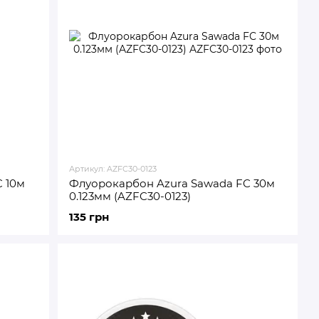
Артикул: AZFC30-0123
 10м
Флуорокарбон Azura Sawada FC 30м
0.123мм (AZFC30-0123)
135 грн