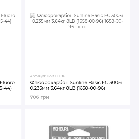
Артикул: 1658-00-96
Fluoro
Флюорокарбон Sunline Basic FC 300м
55-44)
0.235мм 3.64кг 8LB (1658-00-96)
706 грн