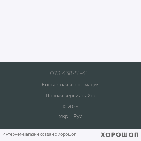
073 438-51-41
Контактная информация
Полная версия сайта
© 2026
Укр
Рус
Интернет-магазин создан с Хорошоп