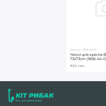
Артикул: 1858-44-02
Чехол для кресла Br
73x73cm (1858-44-0
823 грн