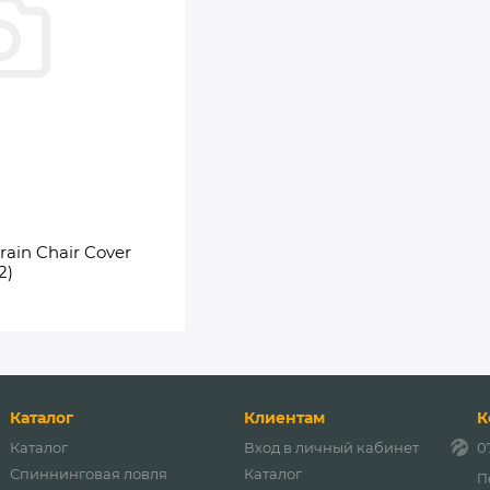
ain Chair Cover
2)
Каталог
Клиентам
К
Каталог
Вход в личный кабинет
0
Спиннинговая ловля
Каталог
П