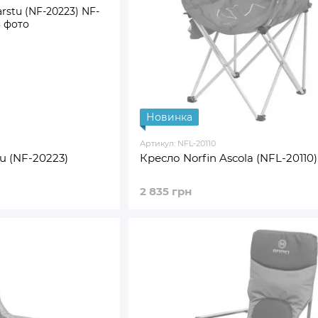
Новинка
Артикул: NFL-20110
u (NF-20223)
Кресло Norfin Ascola (NFL-20110)
2 835 грн