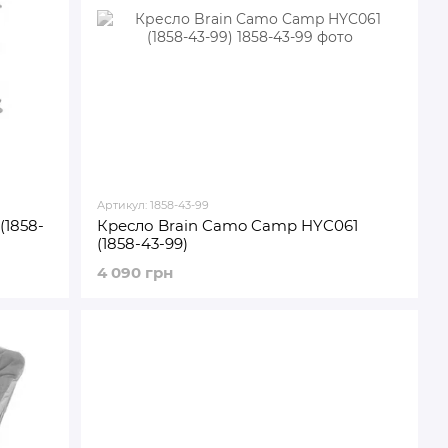
Артикул: 1858-43-99
(1858-
Кресло Brain Camo Camp HYC061
(1858-43-99)
4 090 грн