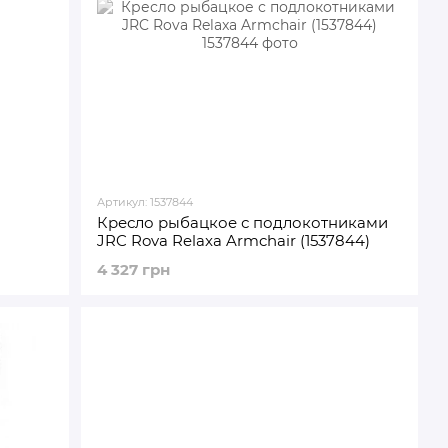
Артикул: 1537844
Кресло рыбацкое с подлокотниками
JRC Rova Relaxa Armchair (1537844)
4 327 грн