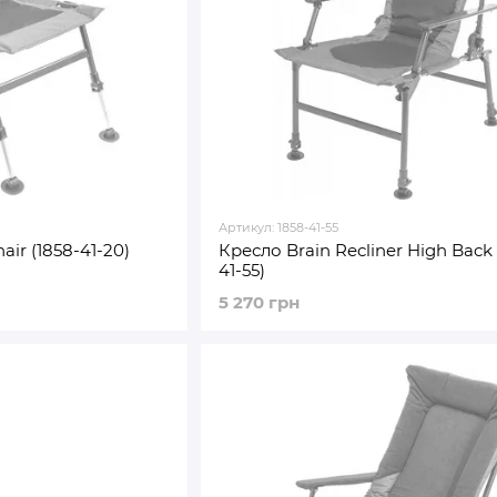
Артикул: 1858-41-55
air (1858-41-20)
Кресло Brain Recliner High Back 
41-55)
5 270 грн