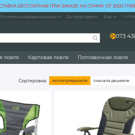
СТАВКА БЕСПЛАТНАЯ ПРИ ЗАКАЗЕ НА СУММУ ОТ 3000 ГРИ
Укр
Ру
Политика конфиденциальности
Договор оферты
Еще
073 43
я ловля
Карповая ловля
Поплавочная ловля
Сортировка:
по популярности
сначала дешевле