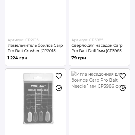
Артикул: CP2015
Артикул: CP3985
Измельчитель бойлов Carp
Сверло для насадок Carp
Pro Bait Crusher (CP2015)
Pro Bait Drill 1мм (CP3985)
1 224 грн
79 грн