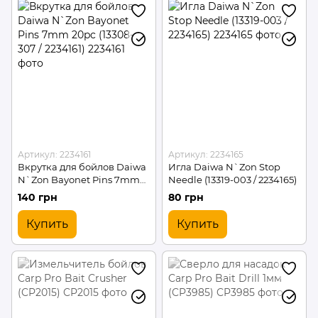
Артикул: 2234161
Артикул: 2234165
Вкрутка для бойлов Daiwa
Игла Daiwa N`Zon Stop
N`Zon Bayonet Pins 7mm
Needle (13319-003 / 2234165)
20pc (13308-307 / 2234161)
140 грн
80 грн
Купить
Купить