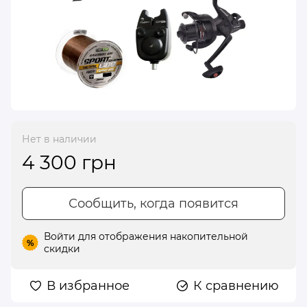
Нет в наличии
4 300 грн
Сообщить, когда появится
Войти
для отображения накопительной
%
скидки
В избранное
К сравнению