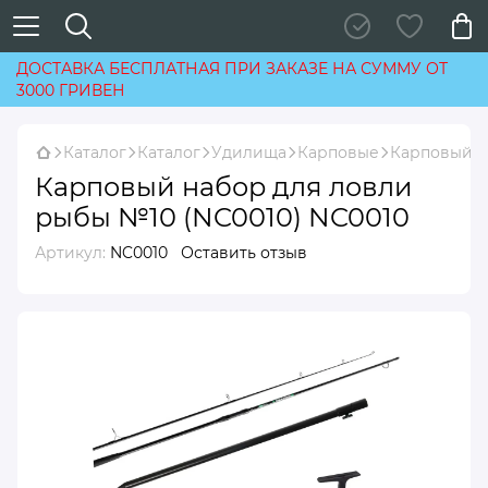
ДОСТАВКА БЕСПЛАТНАЯ ПРИ ЗАКАЗЕ НА СУММУ ОТ
3000 ГРИВЕН
Каталог
Каталог
Удилища
Карповые
Карповый н
Карповый набор для ловли
рыбы №10 (NC0010) NC0010
Артикул:
NC0010
Оставить отзыв