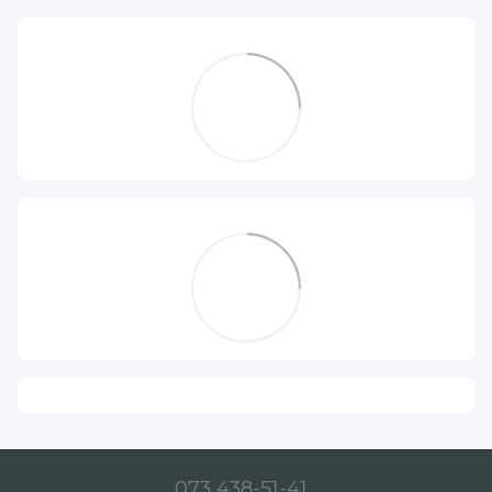
073 438-51-41