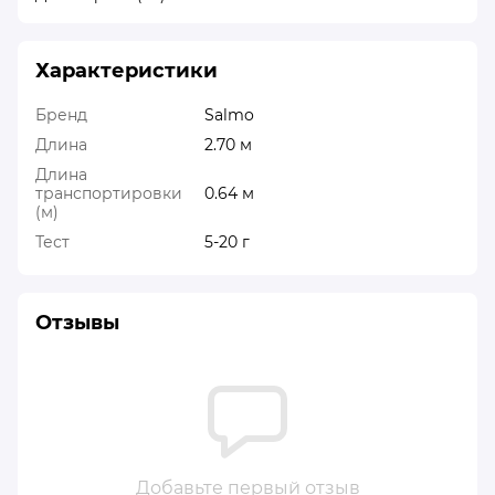
Характеристики
Бренд
Salmo
Длина
2.70 м
Длина
транспортировки
0.64 м
(м)
Тест
5-20 г
Отзывы
Добавьте первый отзыв