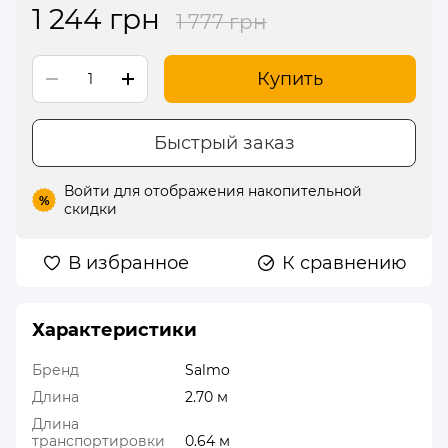
1 244 грн
1 777 грн
Купить
Быстрый заказ
Войти
для отображения накопительной
%
скидки
В избранное
К сравнению
Характеристики
Бренд
Salmo
Длина
2.70 м
Длина
транспортировки
0.64 м