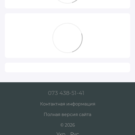
073 438-51-41
Контактная информация
Полная версия сайта
© 2026
Укр
Рус