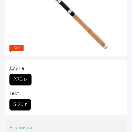
−30%
Длина
2.70 м
Тест
5-20 г
В наличии