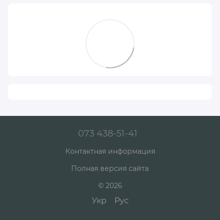
073 438-51-41
Контактная информация
Полная версия сайта
© 2026
Укр
Рус