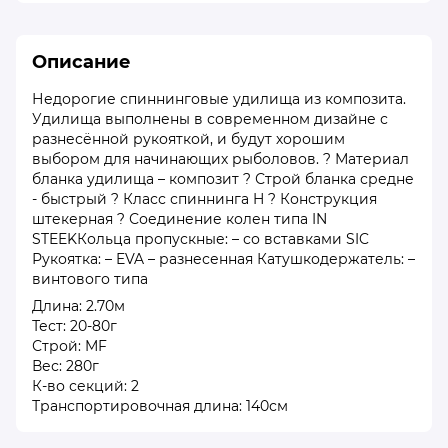
Описание
Недорогие спиннинговые удилища из композита.
Удилища выполнены в современном дизайне с
разнесённой рукояткой, и будут хорошим
выбором для начинающих рыболовов. ? Материал
бланка удилища – композит ? Строй бланка средне
- быстрый ? Класс спиннинга H ? Конструкция
штекерная ? Соединение колен типа IN
STEEKКольца пропускные: – со вставками SIC
Рукоятка: – EVA – разнесенная Катушкодержатель: –
винтового типа
Длина: 2.70м
Тест: 20-80г
Строй: MF
Вес: 280г
К-во секций: 2
Транспортировочная длина: 140см