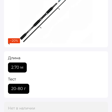
−20%
Длина
2.70 м
Тест
20-80 г
Нет в наличии