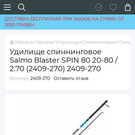
ДОСТАВКА БЕСПЛАТНАЯ ПРИ ЗАКАЗЕ НА СУММУ ОТ
3000 ГРИВЕН
Каталог
Каталог
Удилища
Спиннинговые
Спинни
Удилище спиннинговое
Salmo Blaster SPIN 80 20-80 /
2.70 (2409-270) 2409-270
Артикул:
2409-270
Оставить отзыв