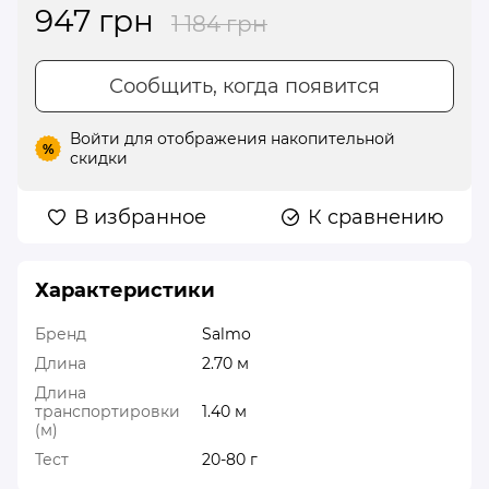
947 грн
1 184 грн
Сообщить, когда появится
Войти
для отображения накопительной
%
скидки
В избранное
К сравнению
Характеристики
Бренд
Salmo
Длина
2.70 м
Длина
транспортировки
1.40 м
(м)
Тест
20-80 г