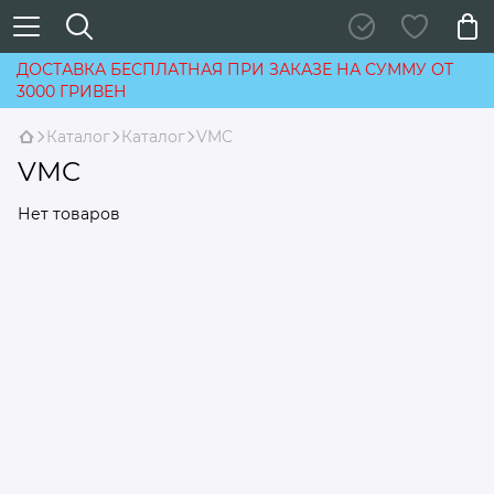
ДОСТАВКА БЕСПЛАТНАЯ ПРИ ЗАКАЗЕ НА СУММУ ОТ
3000 ГРИВЕН
Каталог
Каталог
VMC
VMC
Нет товаров