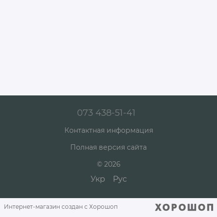
073 438-51-41
Контактная информация
Полная версия сайта
© 2026
Укр
Рус
Интернет-магазин создан с Хорошоп