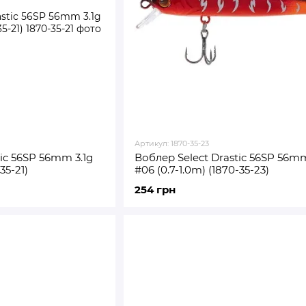
Артикул: 1870-35-23
ic 56SP 56mm 3.1g
Воблер Select Drastic 56SP 56mm
35-21)
#06 (0.7-1.0m) (1870-35-23)
254 грн