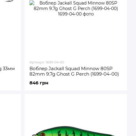
Артикул: 1699-04-00
g 33мм
Воблер Jackall Squad Minnow 80SP
82mm 9.7g Ghost G Perch (1699-04-00)
846 грн