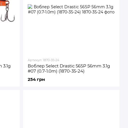
Артикул: 1870-35-24
 3.1g
Воблер Select Drastic 56SP 56mm 3.1g
#07 (0.7-1.0m) (1870-35-24)
254 грн