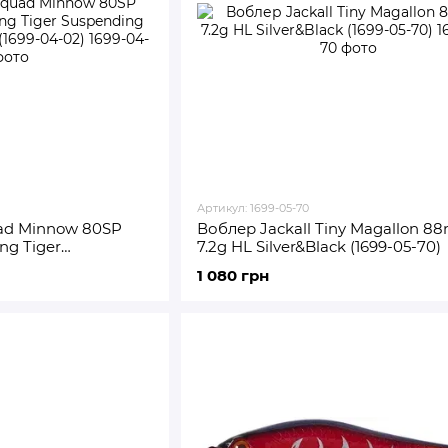
Артикул: 1699-05-70
uad Minnow 80SP
Воблер Jackall Tiny Magallon 
ng Tiger
7.2g HL Silver&Black (1699-05-70)
ning Tiger) (1699-
1 080 грн