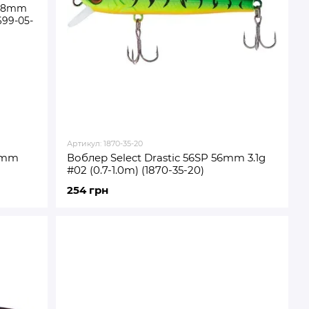
Артикул: 1870-35-20
88mm
Воблер Select Drastic 56SP 56mm 3.1g
#02 (0.7-1.0m) (1870-35-20)
254 грн