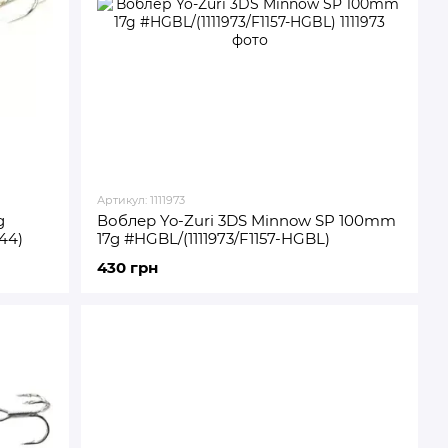
Артикул: 1111973
g
Воблер Yo-Zuri 3DS Minnow SP 100mm
44)
17g #HGBL/(1111973/F1157-HGBL)
430 грн