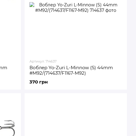
Артикул: 714637
4mm
Воблер Yo-Zuri L-Minnow (S) 44mm
#M92/(714637/F1167-M92)
370 грн