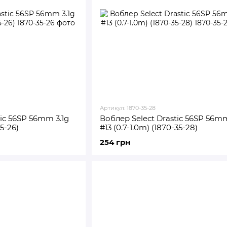
Артикул: 1870-35-28
ic 56SP 56mm 3.1g
Воблер Select Drastic 56SP 56mm
35-26)
#13 (0.7-1.0m) (1870-35-28)
254 грн