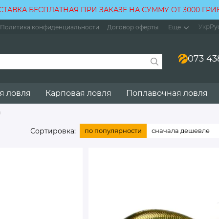
СТАВКА БЕСПЛАТНАЯ ПРИ ЗАКАЗЕ НА СУММУ ОТ 3000 ГРИ
Укр
Ру
Политика конфиденциальности
Договор оферты
Еще
073 43
я ловля
Карповая ловля
Поплавочная ловля
ы
Сортировка:
по популярности
сначала дешевле