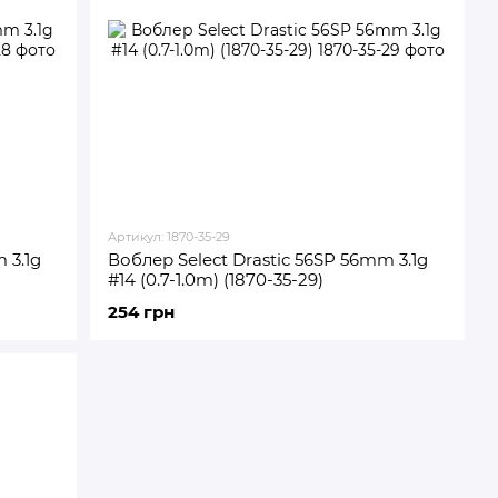
Артикул: 1870-35-29
 3.1g
Воблер Select Drastic 56SP 56mm 3.1g
#14 (0.7-1.0m) (1870-35-29)
254 грн