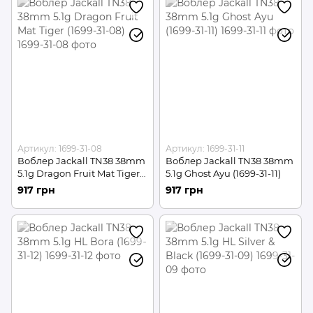
Артикул: 1699-31-08
Артикул: 1699-31-11
Воблер Jackall TN38 38mm
Воблер Jackall TN38 38mm
5.1g Dragon Fruit Mat Tiger
5.1g Ghost Ayu (1699-31-11)
(1699-31-08)
917 грн
917 грн