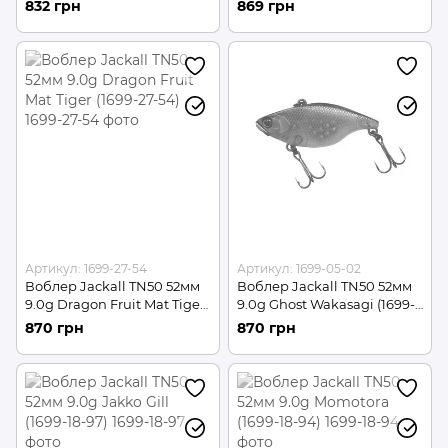
832 грн
869 грн
Артикул: 1699-27-54
Артикул: 1699-05-02
Воблер Jackall TN50 52мм
Воблер Jackall TN50 52мм
9.0g Dragon Fruit Mat Tiger
9.0g Ghost Wakasagi (1699-
(1699-27-54)
05-02)
870 грн
870 грн