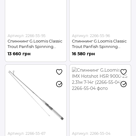
Артикул: 2266-55-95
Артикул: 2266-55-96
Спиннинг G.Loomis Classic
Спиннинг G.Loomis Classic
Trout Panfish Spinning
Trout Panfish Spinning
SR783-2 GL3 2.01м 4-11г
SR841-2 IMX 2.13м 1-5г (2266-
13 660 грн
16 580 грн
(2266-55-95)
55-96)
Артикул: 2266-55-67
Артикул: 2266-55-04