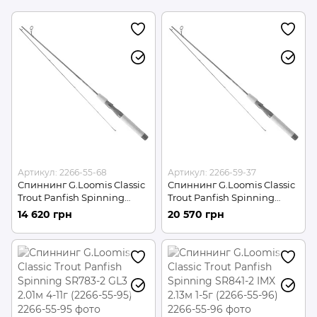
Артикул: 2266-55-68
Артикул: 2266-59-37
Спиннинг G.Loomis Classic
Спиннинг G.Loomis Classic
Trout Panfish Spinning
Trout Panfish Spinning
SR843-2 GL3 2.13м 1.75-10.5г
SR843-2 GL3 2.13м 1.7-9г
14 620 грн
20 570 грн
(2266-55-68)
(2266-59-37)