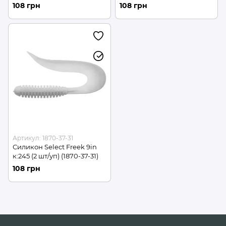
108 грн
108 грн
Артикул: 1870-37-31
Силикон Select Freek 9in
к:245 (2 шт/уп) (1870-37-31)
108 грн