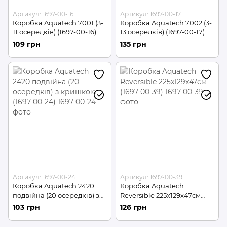
Артикул: 1697-00-16
Артикул: 1697-00-17
Коробка Aquatech 7001 (3-
Коробка Aquatech 7002 (3-
11 осередків) (1697-00-16)
13 осередків) (1697-00-17)
109 грн
135 грн
Артикул: 1697-00-24
Артикул: 1697-00-39
Коробка Aquatech 2420
Коробка Aquatech
подвійна (20 осередків) з
Reversible 225x129x47см
кришкою (1697-00-24)
(1697-00-39)
103 грн
126 грн