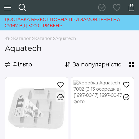
ДОСТАВКА БЕЗКОШТОВНА ПРИ ЗАМОВЛЕННІ НА
СУМУ ВІД 3000 ГРИВЕНЬ
Каталог
Каталог
Aquatech
Aquatech
Фільтр
За популярністю