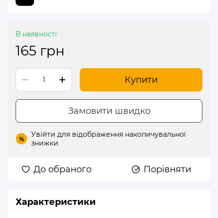
В наявності
165 грн
Купити
Замовити швидко
Увійти
для відображення накопичувальної
%
знижки
До обраного
Порівняти
Характеристики