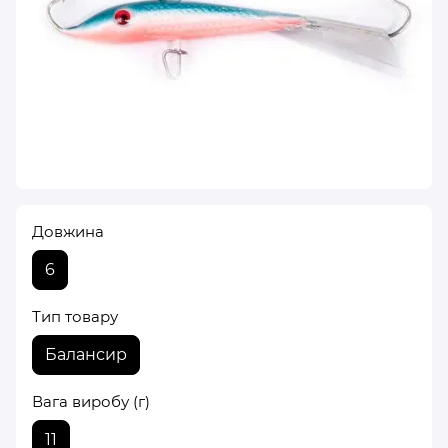
Довжина
6
Тип товару
Балансир
Вага виробу (г)
11