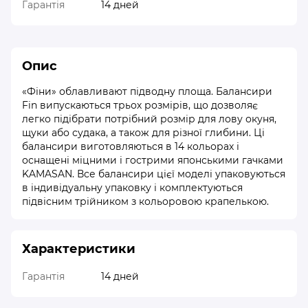
Гарантія
14 дней
Опис
«Фіни» облавливают підводну площа. Балансири
Fin випускаються трьох розмірів, що дозволяє
легко підібрати потрібний розмір для лову окуня,
щуки або судака, а також для різної глибини. Ці
балансири виготовляються в 14 кольорах і
оснащені міцними і гострими японськими гачками
KAMASAN. Все балансири цієї моделі упаковуються
в індивідуальну упаковку і комплектуються
підвісним трійником з кольоровою крапелькою.
Характеристики
Гарантія
14 дней