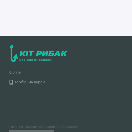
© 2026
Мобільна версія
Інтернет-магазин створений з Хорошоп