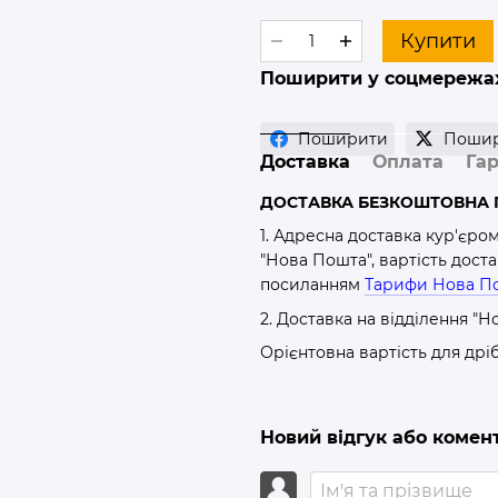
Купити
Поширити у соцмережа
Поширити
Поши
Доставка
Оплата
Гар
ДОСТАВКА БЕЗКОШТОВНА П
1. Адресна доставка кур'єро
"Нова Пошта", вартість дост
посиланням
Тарифи Нова П
2. Доставка на відділення "Н
Орієнтовна вартість для дрі
Новий відгук або комен