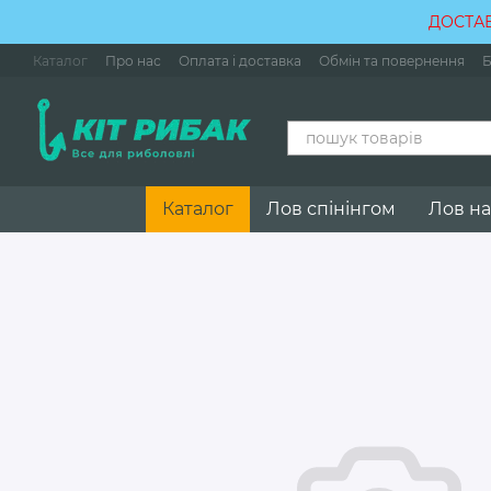
Перейти до основного контенту
ДОСТАВ
Каталог
Про нас
Оплата і доставка
Обмін та повернення
Б
Каталог
Лов спінінгом
Лов на