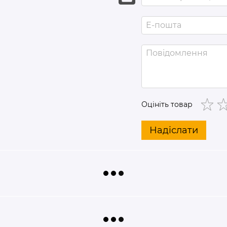
Оцініть товар
Надіслати