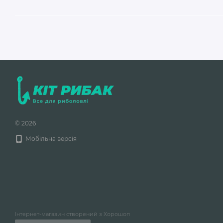
© 2026
Мобільна версія
Інтернет-магазин створений з Хорошоп