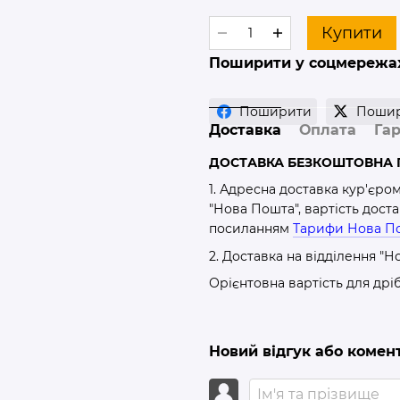
Купити
Поширити у соцмережа
Поширити
Поши
Доставка
Оплата
Гар
ДОСТАВКА БЕЗКОШТОВНА П
1. Адресна доставка кур'єро
"Нова Пошта", вартість дост
посиланням
Тарифи Нова П
2. Доставка на відділення "Н
Орієнтовна вартість для дрі
Новий відгук або комен