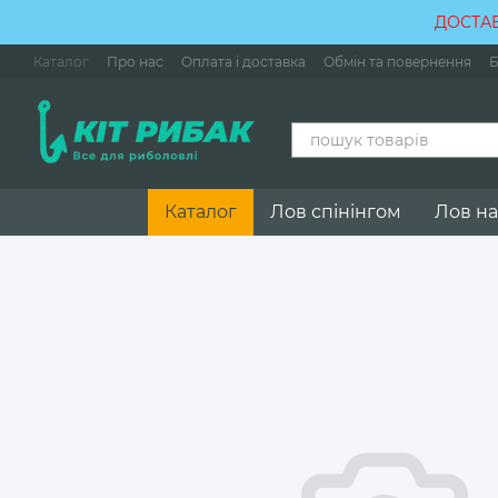
Перейти до основного контенту
ДОСТАВ
Каталог
Про нас
Оплата і доставка
Обмін та повернення
Б
Каталог
Лов спінінгом
Лов на