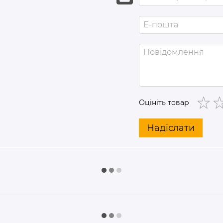
Оцініть товар
Надіслати