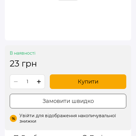
В наявності
23 грн
Купити
Замовити швидко
Увійти
для відображення накопичувальної
%
знижки