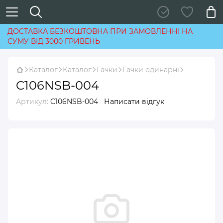
ДОСТАВКА БЕЗКОШТОВНА ПРИ ЗАМОВЛЕННІ НА
СУМУ ВІД 3000 ГРИВЕНЬ
Каталог
Каталог
Гачки
Гачки одинарні
C106NSB-004
Артикул:
C106NSB-004
Написати відгук