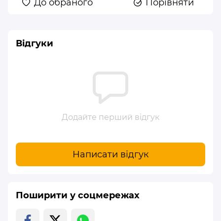
До обраного
Порівняти
Відгуки
Додайте перший відгук
Написати відгук
Поширити у соцмережах