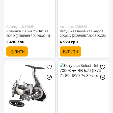
Артикул: 2256969
Артикул: 2256955
Котушка Daiwa 23 Ninja LT
Котушка Daiwa 23 Fuego LT
2000 (2256969 / 20060041)
2000D (2256955 / 20060035)
2 490 грн
4 920 грн
Купити
Купити