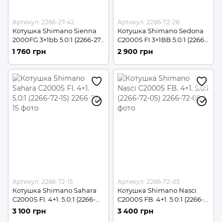
Артикул: 2266-27-42
Артикул: 2266-72-26
Котушка Shimano Sienna
Котушка Shimano Sedona
2000FG 3+1bb 5.0:1 (2266-27-
C2000S FI 3+1BB 5.0:1 (2266-
42)
72-26)
1 760 грн
2 900 грн
Артикул: 2266-72-15
Артикул: 2266-72-05
Котушка Shimano Sahara
Котушка Shimano Nasci
C2000S FI. 4+1. 5.0:1 (2266-
C2000S FB. 4+1. 5.0:1 (2266-
72-15)
72-05)
3 100 грн
3 400 грн