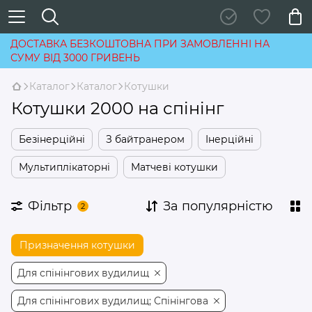
ДОСТАВКА БЕЗКОШТОВНА ПРИ ЗАМОВЛЕННІ НА
СУМУ ВІД 3000 ГРИВЕНЬ
Каталог
Каталог
Котушки
Котушки 2000 на спінінг
Безінерційні
З байтранером
Інерційні
Мультиплікаторні
Матчеві котушки
Фільтр
За популярністю
2
Призначення котушки
Для спінінгових вудилищ
Для спінінгових вудилищ; Спінінгова