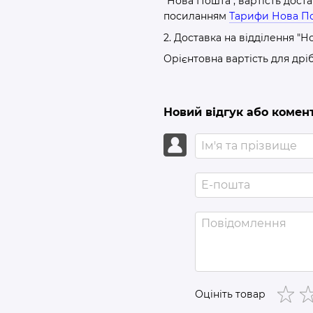
"Нова Пошта", вартість дост
посиланням
Тарифи Нова П
2. Доставка на відділення "Н
Орієнтовна вартість для дрі
Новий відгук або комен
Оцініть товар