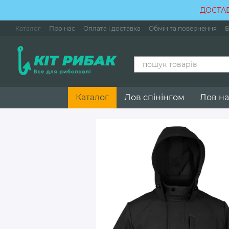
Перейти до основного контенту
ДОСТАВ
Каталог
Про нас
Оплата і доставка
Обмін та повернення
Б
Каталог
Лов спінінгом
Лов на