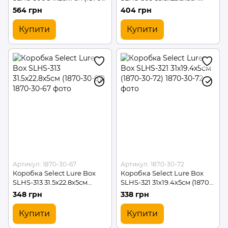
30-63)
(1870-30-66)
564 грн
404 грн
Купити
Купити
Артикул: 1870-30-67
Артикул: 1870-30-72
Коробка Select Lure Box
Коробка Select Lure Box
SLHS-313 31.5х22.8х5см
SLHS-321 31х19.4х5см (1870-
(1870-30-67)
30-72)
348 грн
338 грн
Купити
Купити