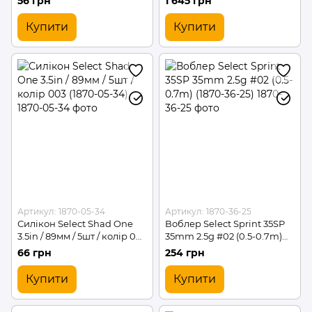
56 грн
1 645 грн
Купити
Купити
Артикул: 1870-05-34
Артикул: 1870-36-25
Силікон Select Shad One
Воблер Select Sprint 35SP
3.5in / 89мм / 5шт / колір 003
35mm 2.5g #02 (0.5-0.7m)
(1870-05-34)
(1870-36-25)
66 грн
254 грн
Купити
Купити