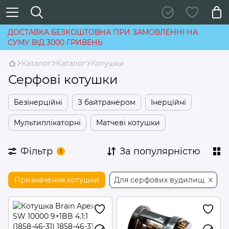
ДОСТАВКА БЕЗКОШТОВНА ПРИ ЗАМОВЛЕННІ НА
СУМУ ВІД 3000 ГРИВЕНЬ
Каталог
Каталог
Котушки
Серфові котушки
Безінерційні
З байтранером
Інерційні
Мультиплікаторні
Матчеві котушки
Фільтр
За популярністю
1
Призначення котушки
Для cерфових вудилищ