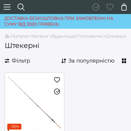
ДОСТАВКА БЕЗКОШТОВНА ПРИ ЗАМОВЛЕННІ НА
СУМУ ВІД 3000 ГРИВЕНЬ
Каталог
Каталог
Вудилища
Поплавочні
Штекерні
Штекерні
Фільтр
За популярністю
−30%