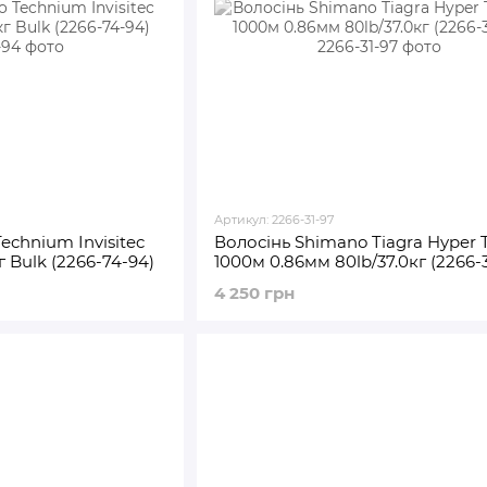
Артикул: 2266-31-97
echnium Invisitec
Волосінь Shimano Tiagra Hyper T
 Bulk (2266-74-94)
1000м 0.86мм 80lb/37.0кг (2266-3
4 250 грн