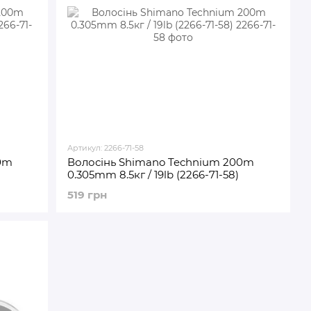
Артикул: 2266-71-58
0m
Волосінь Shimano Technium 200m
0.305mm 8.5кг / 19lb (2266-71-58)
519 грн