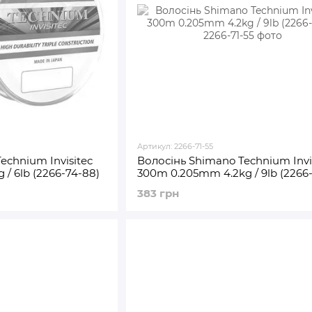
Артикул: 2266-71-55
echnium Invisitec
Волосінь Shimano Technium Invi
/ 6lb (2266-74-88)
300m 0.205mm 4.2kg / 9lb (2266-
383 грн