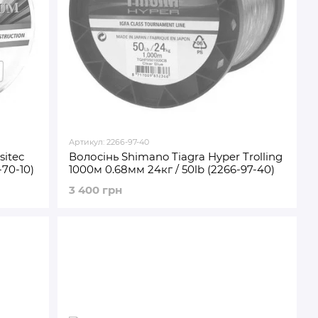
Артикул: 2266-97-40
sitec
Волосінь Shimano Tiagra Hyper Trolling
-70-10)
1000м 0.68мм 24кг / 50lb (2266-97-40)
3 400 грн