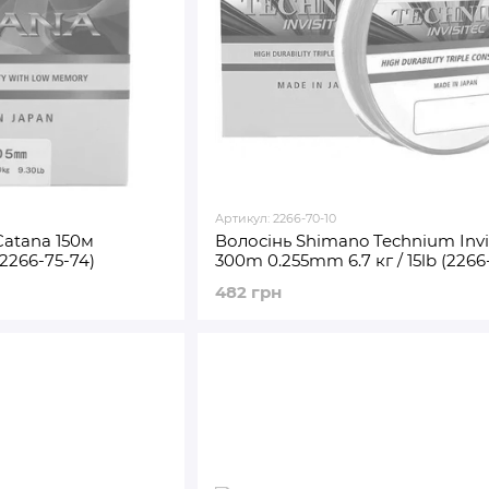
Артикул: 2266-70-10
Catana 150м
Волосінь Shimano Technium Invi
(2266-75-74)
300m 0.255mm 6.7 кг / 15lb (2266
482 грн