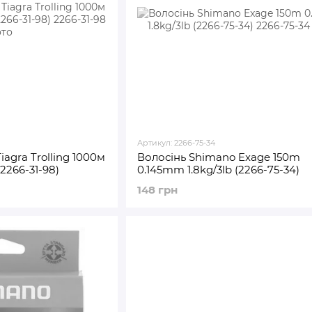
Артикул: 2266-75-34
agra Trolling 1000м
Волосінь Shimano Exage 150m
(2266-31-98)
0.145mm 1.8kg/3lb (2266-75-34)
148 грн