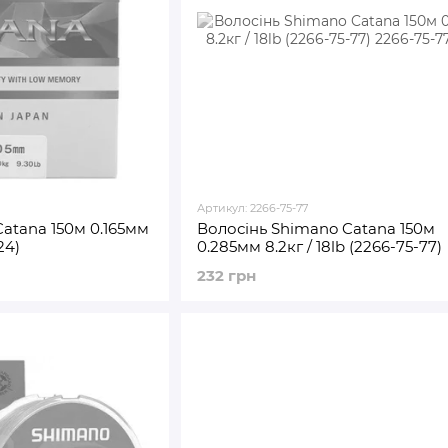
Артикул: 2266-75-77
atana 150м 0.165мм
Волосінь Shimano Catana 150м
24)
0.285мм 8.2кг / 18lb (2266-75-77)
232 грн