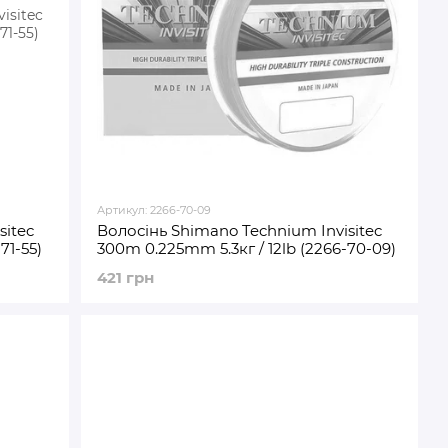
Артикул: 2266-70-09
sitec
Волосінь Shimano Technium Invisitec
71-55)
300m 0.225mm 5.3кг / 12lb (2266-70-09)
421 грн