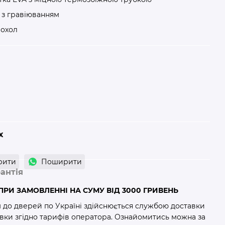
 з гравіюванням
чохол
х
рити
Поширити
антія
РИ ЗАМОВЛЕННІ НА СУМУ ВІД 3000 ГРИВЕНЬ
м до дверей по Україні здійснюється службою доставки
авки згідно тарифів оператора. Ознайомитись можна за