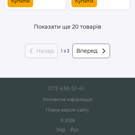
Купити
Купити
Показати ще 20 товарів
Назад
Вперед
1
з 3
073 438-51-41
Контактна інформація
Повна версія сайту
© 2026
Укр
Рус